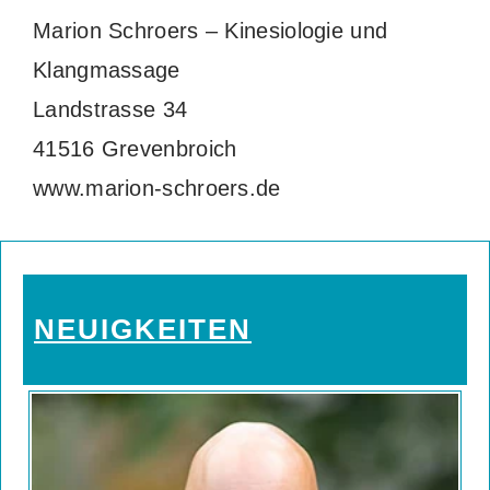
Marion Schroers – Kinesiologie und
Klangmassage
Landstrasse 34
41516 Grevenbroich
www.marion-schroers.de
NEUIGKEITEN