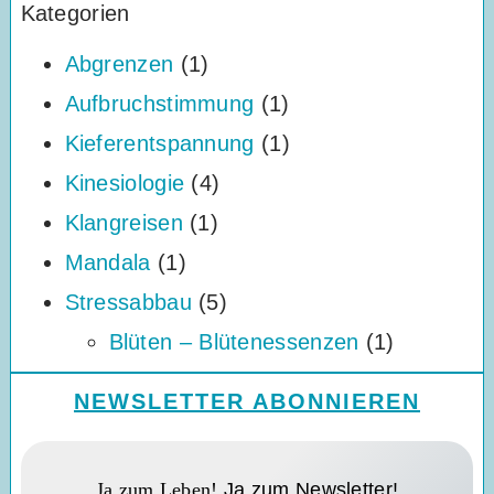
Kategorien
Abgrenzen
(1)
Aufbruchstimmung
(1)
Kieferentspannung
(1)
Kinesiologie
(4)
Klangreisen
(1)
Mandala
(1)
Stressabbau
(5)
Blüten – Blütenessenzen
(1)
NEWSLETTER ABONNIEREN
Ja zum Leben!
Ja zum Newsletter!