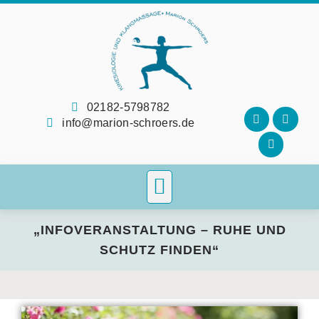
02182-5798782
info@marion-schroers.de
„INFOVERANSTALTUNG – RUHE UND
SCHUTZ FINDEN“