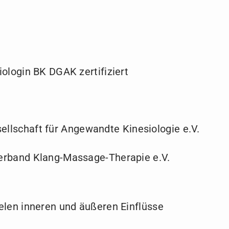
iologin BK DGAK zertifiziert
llschaft für Angewandte Kinesiologie e.V.
erband Klang-Massage-Therapie e.V.
elen inneren und äußeren Einflüsse