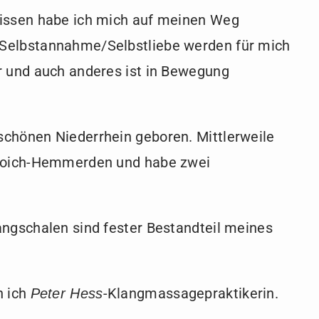
nissen habe ich mich auf meinen Weg
Selbstannahme/Selbstliebe werden für mich
r und auch anderes ist in Bewegung
chönen Niederrhein geboren. Mittlerweile
broich-Hemmerden und habe zwei
angschalen sind fester Bestandteil meines
n ich
-Klangmassagepraktikerin.
Peter Hess