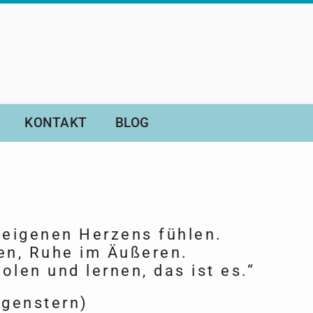
KONTAKT
BLOG
 eigenen Herzens fühlen.
en, Ruhe im Äußeren.
len und lernen, das ist es.“
rgenstern)