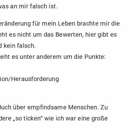
was an mir falsch ist.
Veränderung für mein Leben brachte mir die
eht es nicht um das Bewerten, hier gibt es
d kein falsch.
 geht es unter anderem um die Punkte:
ion/Herausforderung
 Buch über empfindsame Menschen. Zu
dere „so ticken“ wie ich war eine große