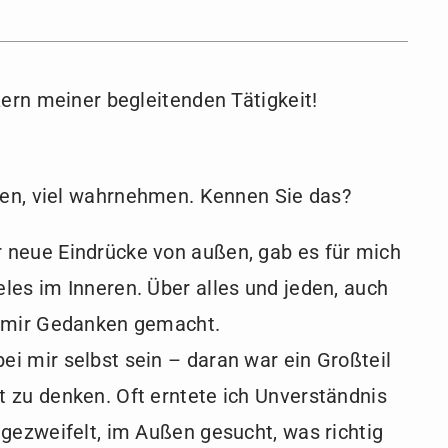
Kern meiner begleitenden Tätigkeit!
üren, viel wahrnehmen. Kennen Sie das?
 neue Eindrücke von außen, gab es für mich
les im Inneren. Über alles und jeden, auch
h mir Gedanken gemacht.
i mir selbst sein – daran war ein Großteil
 zu denken. Oft erntete ich Unverständnis
 gezweifelt, im Außen gesucht, was richtig