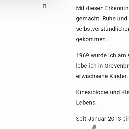
Mit diesen Erkennt
gemacht. Ruhe und 
selbstverständliche
gekommen.
1969 wurde ich am s
lebe ich in Greven
erwachsene Kinder.
Kinesiologie und Kl
Lebens.
Seit Januar 2013 bi