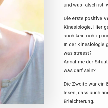
und was falsch ist, 
Die erste positive 
Kinesiologie. Hier g
auch kein richtig un
In der Kinesiologie
was stresst?
Annahme der Situat
was darf sein?
Die Zweite war ein
lesen, dass auch an
Erleichterung.