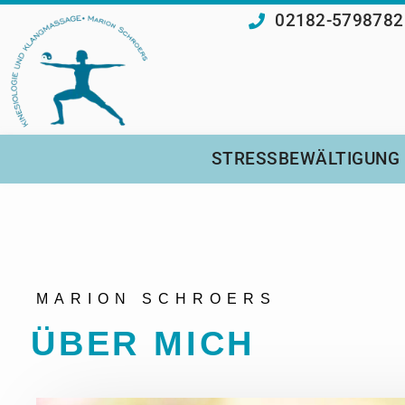
02182-5798782
STRESSBEWÄLTIGUNG
MARION SCHROERS
ÜBER MICH