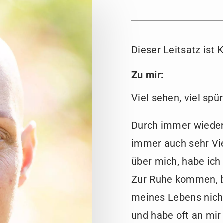
Dieser Leitsatz ist 
Zu mir:
Viel sehen, viel sp
Durch immer wieder
immer auch sehr Vie
über mich, habe ic
Zur Ruhe kommen, be
meines Lebens nicht
und habe oft an mir