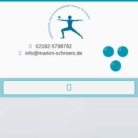
02182-5798782
info@marion-schroers.de